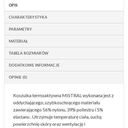
OPIS
CHARAKTERYSTYKA
PARAMETRY
MATERIAŁ
TABELA ROZMIARÓW
DODATKOWE INFORMACJE
OPINIE (0)
Koszulka termoaktywna MISTRAL wykonana jest z
oddychającego, szybkoschnącego materiału
zawierającego 56% nylonu, 39% poliestru i 5%
elastanu . Utrzymuje temperaturę ciała, suchą
powierzchnię skóry oraz wentylację i