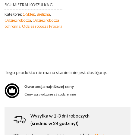
SKU:
MISTRAL KOSZULKA G
Kategorie:
1-Sklep
,
Bielizna
,
Odzież robocza
,
Odzież robocza i
ochronna
,
Odzież robocza Procera
Tego produktu nie ma na stanie i nie jest dostępny.
Gwarancja najniższej ceny
Ceny sprawdzane są codziennie
Wysyłka w 1-3 dni roboczych
(średnio w 24 godziny!)