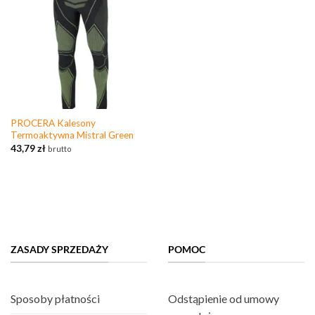
PROCERA Kalesony
Termoaktywna Mistral Green
43,79
zł
brutto
ZASADY SPRZEDAŻY
POMOC
Sposoby płatności
Odstąpienie od umowy