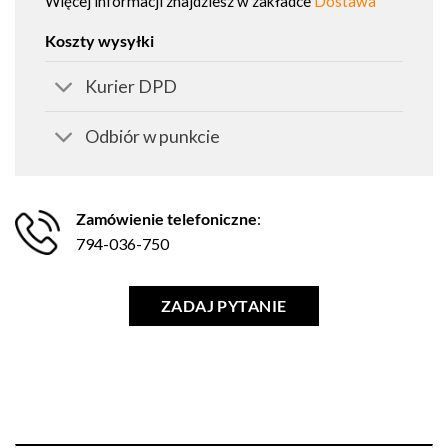
Więcej informacji znajdziesz w zakładce
Dostawa
Koszty wysyłki
Kurier DPD
Odbiór w punkcie
Zamówienie telefoniczne
:
794-036-750
ZADAJ PYTANIE