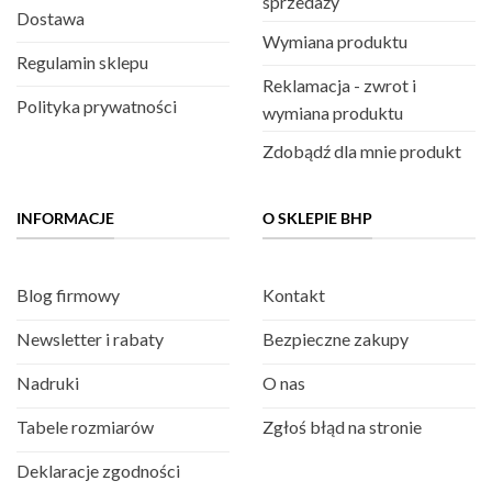
sprzedaży
Dostawa
Wymiana produktu
Regulamin sklepu
Reklamacja - zwrot i
Polityka prywatności
wymiana produktu
Zdobądź dla mnie produkt
INFORMACJE
O SKLEPIE BHP
Blog firmowy
Kontakt
Newsletter i rabaty
Bezpieczne zakupy
Nadruki
O nas
Tabele rozmiarów
Zgłoś błąd na stronie
Deklaracje zgodności