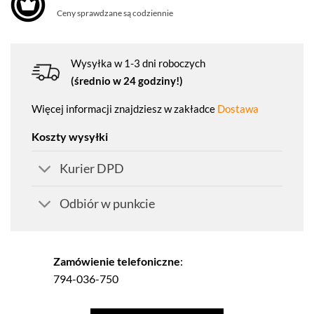
Ceny sprawdzane są codziennie
Wysyłka w 1-3 dni roboczych
(średnio w 24 godziny!)
Więcej informacji znajdziesz w zakładce
Dostawa
Koszty wysyłki
Kurier DPD
Odbiór w punkcie
Zamówienie telefoniczne
:
794-036-750