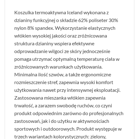
Koszulka termoaktywna Iceland wykonana z
dzianiny funkcyjnej o składzie 62% poliseter 30%
nylon 8% spandex. Wykorzystanie elastycznych
włókien wysokiej jakości oraz zróżnicowana
struktura dzianiny wspiera efektywne
odprowadzanie wilgoci ze skóry jednocześnie
pomaga utrzymać optymalną temperaturę ciała w
zróżnicowanych warunkach użytkowania.
Minimalna ilość szwów, a także ergonomiczne
rozmieszczenie stref, zapewnia wysoki komfort
użytkowania nawet przy intensywnej eksploatacji.
Zastosowana mieszanka włókien zapewnia
trwałość, a zarazem swobodę ruchów, co czyni
produkt odpowiednim zarówno do profesjonalnych
zastosowań, jak i do użytku w aktywnościach
sportowych i outdoorowych. Produkt występuje w
trzech wariantach kolorystycznych: zielony,