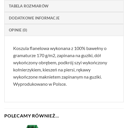
TABELA ROZMIARÓW
DODATKOWE INFORMACJE
OPINIE (0)
Koszula flanelowa wykonana z 100% bawełny o
gramaturze 170 g/m2, zapinana na guziki, dół
wykończony obrębem, podkrój szyi wykończony
kołnierzykiem, kieszeń na piersi, rękawy
wykończone maknietem zapinanym na guziki.
Wyprodukowano w Polsce.
POLECAMY RÓWNIEŻ…