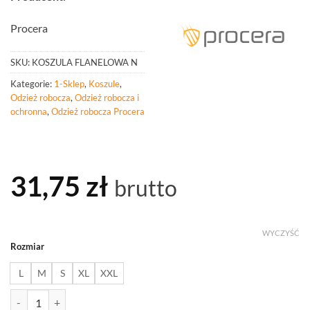
Procera
SKU:
KOSZULA FLANELOWA N
Kategorie:
1-Sklep
,
Koszule
,
Odzież robocza
,
Odzież robocza i
ochronna
,
Odzież robocza Procera
31,75
zł
brutto
WYCZYŚĆ
Rozmiar
L
M
S
XL
XXL
ilość PROCERA Koszula Flanelowa Niebieska