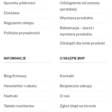
Sposoby płatności
Odstąpienie od umowy
sprzedaży
Dostawa
Wymiana produktu
Regulamin sklepu
Reklamacja - zwrot i
Polityka prywatności
wymiana produktu
Zdobądź dla mnie produkt
INFORMACJE
O SKLEPIE BHP
Blog firmowy
Kontakt
Newsletter i rabaty
Bezpieczne zakupy
Nadruki
O nas
Tabele rozmiarów
Zgłoś błąd na stronie