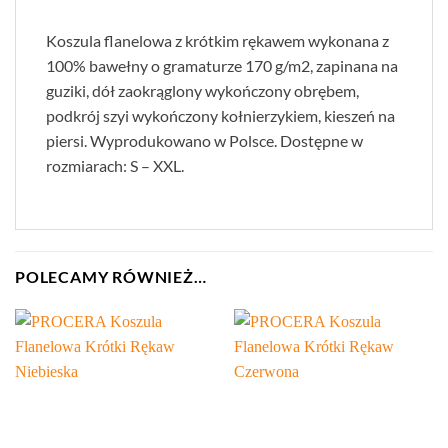
Koszula flanelowa z krótkim rękawem wykonana z
100% bawełny o gramaturze 170 g/m2, zapinana na
guziki, dół zaokrąglony wykończony obrębem,
podkrój szyi wykończony kołnierzykiem, kieszeń na
piersi. Wyprodukowano w Polsce. Dostępne w
rozmiarach: S – XXL.
POLECAMY RÓWNIEŻ…