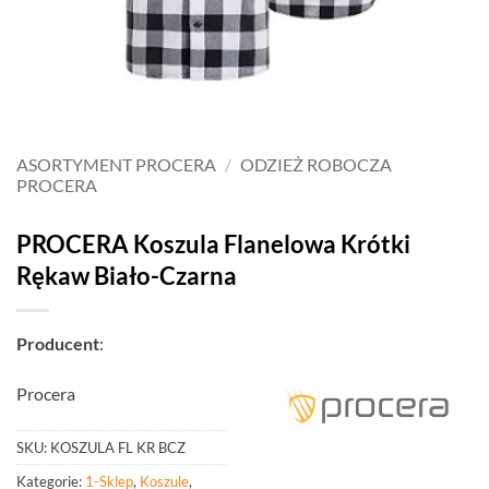
ASORTYMENT PROCERA
/
ODZIEŻ ROBOCZA
PROCERA
PROCERA Koszula Flanelowa Krótki
Rękaw Biało-Czarna
Producent
:
Procera
SKU:
KOSZULA FL KR BCZ
Kategorie:
1-Sklep
,
Koszule
,