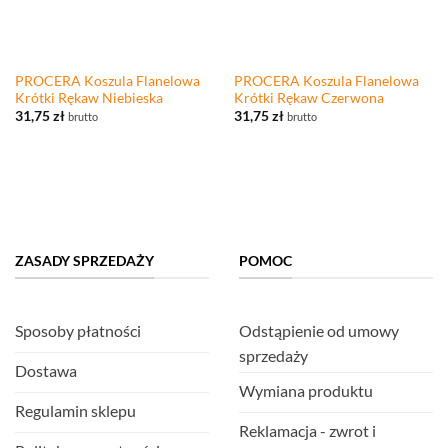
PROCERA Koszula Flanelowa
PROCERA Koszula Flanelowa
Krótki Rękaw Niebieska
Krótki Rękaw Czerwona
31,75
zł
31,75
zł
brutto
brutto
ZASADY SPRZEDAŻY
POMOC
Sposoby płatności
Odstąpienie od umowy
sprzedaży
Dostawa
Wymiana produktu
Regulamin sklepu
Reklamacja - zwrot i