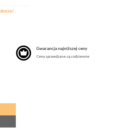
obocza i
Gwarancja najniższej ceny
Ceny sprawdzane są codziennie
nd