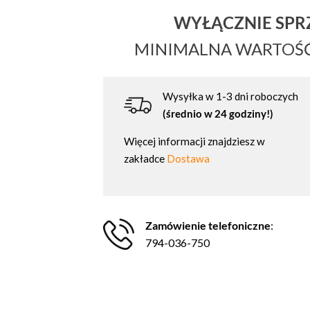
WYŁĄCZNIE SP
MINIMALNA WARTOŚ
Wysyłka w 1-3 dni roboczych
(średnio w 24 godziny!)
Więcej informacji znajdziesz w
zakładce
Dostawa
Zamówienie telefoniczne
:
794-036-750