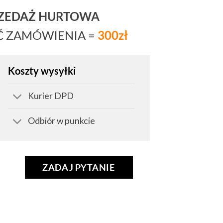
RZEDAŻ HURTOWA
Ć ZAMÓWIENIA =
300zł
Koszty wysyłki
Kurier DPD
Odbiór w punkcie
ZADAJ PYTANIE