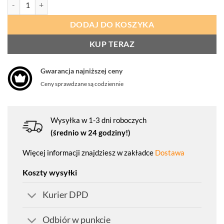
ilość PROCERA Kalosze PCV Cardiff
DODAJ DO KOSZYKA
KUP TERAZ
Gwarancja najniższej ceny
Ceny sprawdzane są codziennie
Wysyłka w 1-3 dni roboczych
(średnio w 24 godziny!)
Więcej informacji znajdziesz w zakładce
Dostawa
Koszty wysyłki
Kurier DPD
Odbiór w punkcie