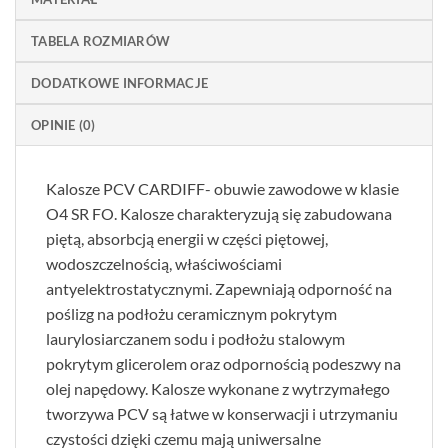
TABELA ROZMIARÓW
DODATKOWE INFORMACJE
OPINIE (0)
Kalosze PCV CARDIFF- obuwie zawodowe w klasie
O4 SR FO. Kalosze charakteryzują się zabudowana
piętą, absorbcją energii w części piętowej,
wodoszczelnością, właściwościami
antyelektrostatycznymi. Zapewniają odporność na
poślizg na podłożu ceramicznym pokrytym
laurylosiarczanem sodu i podłożu stalowym
pokrytym glicerolem oraz odpornością podeszwy na
olej napędowy. Kalosze wykonane z wytrzymałego
tworzywa PCV są łatwe w konserwacji i utrzymaniu
czystości dzięki czemu mają uniwersalne