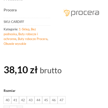
Procera
SKU:
CARDIFF
Kategorie:
1-Sklep
,
Bez
podnoska
,
Buty robocze i
ochronne
,
Buty robocze Procera
,
Obuwie wysokie
38,10
zł
brutto
Rozmiar
40
41
42
43
44
45
46
47