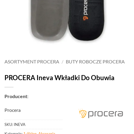
ASORTYMENT PROCERA
/
BUTY ROBOCZE PROCERA
PROCERA Ineva Wkładki Do Obuwia
Producent
:
Procera
SKU:
INEVA
Kategorie:
1-Sklep
,
Akcesoria