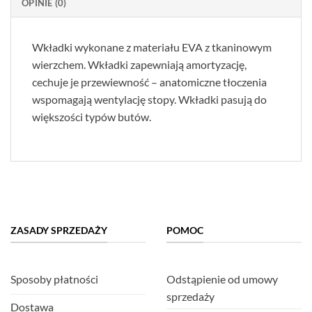
OPINIE (0)
Wkładki wykonane z materiału EVA z tkaninowym
wierzchem. Wkładki zapewniają amortyzację,
cechuje je przewiewność – anatomiczne tłoczenia
wspomagają wentylację stopy. Wkładki pasują do
większości typów butów.
ZASADY SPRZEDAŻY
POMOC
Sposoby płatności
Odstąpienie od umowy
sprzedaży
Dostawa