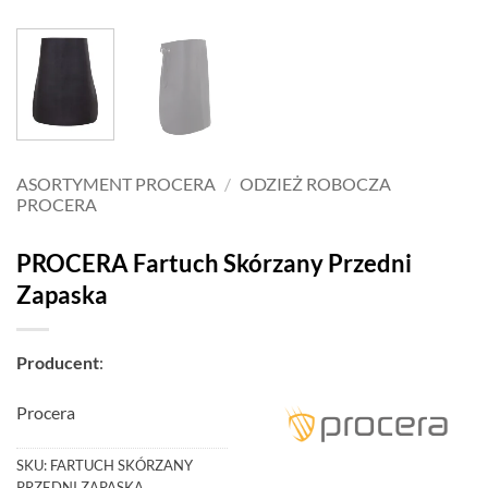
ASORTYMENT PROCERA
/
ODZIEŻ ROBOCZA
PROCERA
PROCERA Fartuch Skórzany Przedni
Zapaska
Producent
:
Procera
SKU:
FARTUCH SKÓRZANY
PRZEDNI ZAPASKA