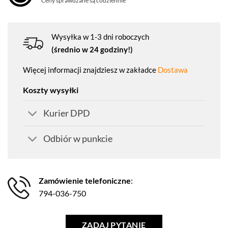
Ceny sprawdzane są codziennie
Wysyłka w 1-3 dni roboczych
(średnio w 24 godziny!)
Więcej informacji znajdziesz w zakładce
Dostawa
Koszty wysyłki
Kurier DPD
Odbiór w punkcie
Zamówienie telefoniczne
:
794-036-750
ZADAJ PYTANIE