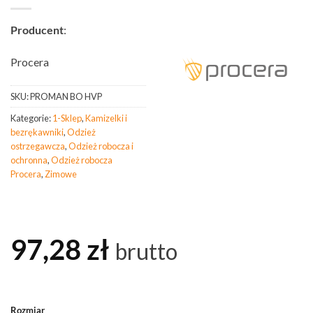
Producent
:
Procera
SKU:
PROMAN BO HVP
Kategorie:
1-Sklep
,
Kamizelki i
bezrękawniki
,
Odzież
ostrzegawcza
,
Odzież robocza i
ochronna
,
Odzież robocza
Procera
,
Zimowe
97,28
zł
brutto
Rozmiar