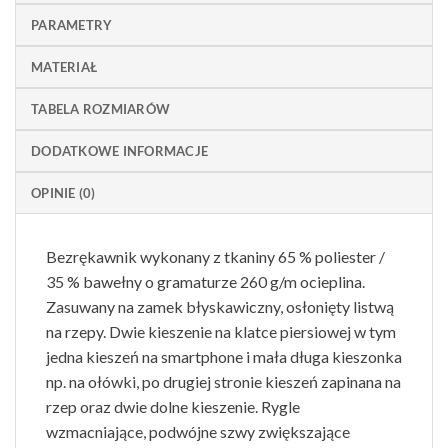
PARAMETRY
MATERIAŁ
TABELA ROZMIARÓW
DODATKOWE INFORMACJE
OPINIE (0)
Bezrękawnik wykonany z tkaniny 65 % poliester /
35 % bawełny o gramaturze 260 g/m ocieplina.
Zasuwany na zamek błyskawiczny, osłonięty listwą
na rzepy. Dwie kieszenie na klatce piersiowej w tym
jedna kieszeń na smartphone i mała długa kieszonka
np. na ołówki, po drugiej stronie kieszeń zapinana na
rzep oraz dwie dolne kieszenie. Rygle
wzmacniające, podwójne szwy zwiększające