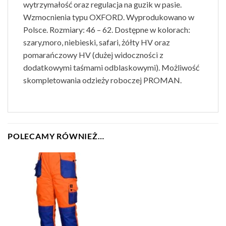
wytrzymałość oraz regulacja na guzik w pasie.
Wzmocnienia typu OXFORD. Wyprodukowano w
Polsce. Rozmiary: 46 – 62. Dostępne w kolorach:
szary,moro, niebieski, safari, żółty HV oraz
pomarańczowy HV (dużej widoczności z
dodatkowymi taśmami odblaskowymi). Możliwość
skompletowania odzieży roboczej PROMAN.
POLECAMY RÓWNIEŻ…