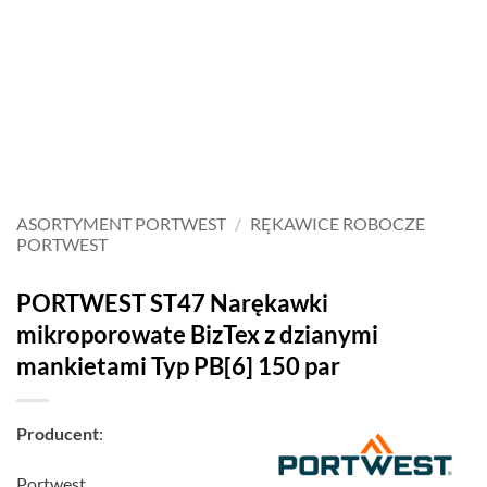
ASORTYMENT PORTWEST
/
RĘKAWICE ROBOCZE
PORTWEST
PORTWEST ST47 Narękawki
mikroporowate BizTex z dzianymi
mankietami Typ PB[6] 150 par
Producent
:
Portwest