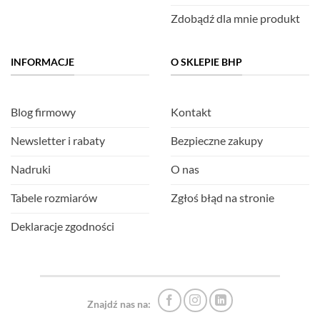
Zdobądź dla mnie produkt
INFORMACJE
O SKLEPIE BHP
Blog firmowy
Kontakt
Newsletter i rabaty
Bezpieczne zakupy
Nadruki
O nas
Tabele rozmiarów
Zgłoś błąd na stronie
Deklaracje zgodności
Znajdź nas na: