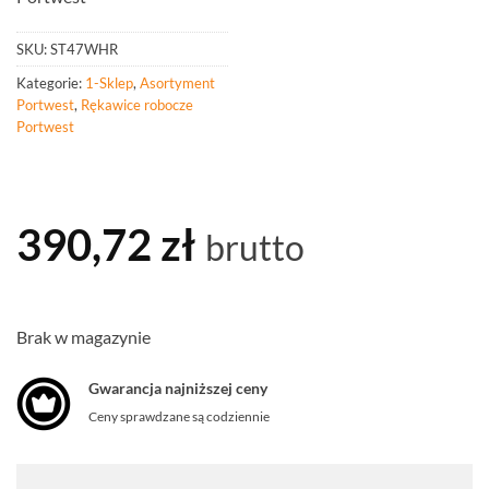
SKU:
ST47WHR
Kategorie:
1-Sklep
,
Asortyment
Portwest
,
Rękawice robocze
Portwest
390,72
zł
brutto
Brak w magazynie
Gwarancja najniższej ceny
Ceny sprawdzane są codziennie