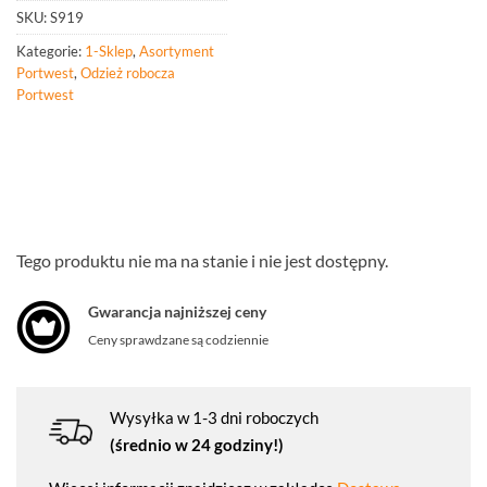
SKU:
S919
Kategorie:
1-Sklep
,
Asortyment
Portwest
,
Odzież robocza
Portwest
Tego produktu nie ma na stanie i nie jest dostępny.
Gwarancja najniższej ceny
Ceny sprawdzane są codziennie
Wysyłka w 1-3 dni roboczych
(średnio w 24 godziny!)