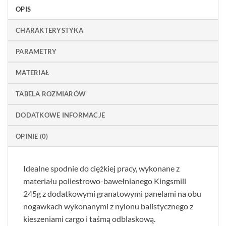
OPIS
CHARAKTERYSTYKA
PARAMETRY
MATERIAŁ
TABELA ROZMIARÓW
DODATKOWE INFORMACJE
OPINIE (0)
Idealne spodnie do ciężkiej pracy, wykonane z
materiału poliestrowo-bawełnianego Kingsmill
245g z dodatkowymi granatowymi panelami na obu
nogawkach wykonanymi z nylonu balistycznego z
kieszeniami cargo i taśmą odblaskową.