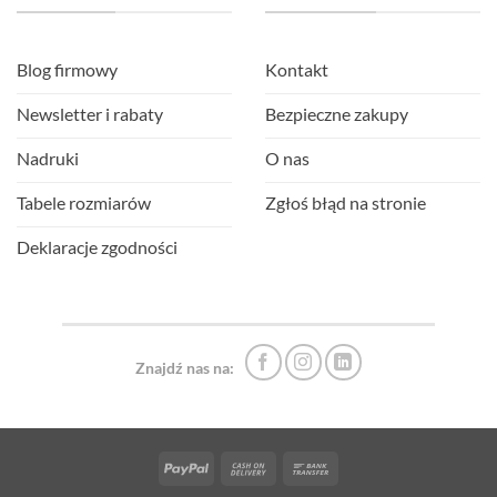
Blog firmowy
Kontakt
Newsletter i rabaty
Bezpieczne zakupy
Nadruki
O nas
Tabele rozmiarów
Zgłoś błąd na stronie
Deklaracje zgodności
Znajdź nas na:
PayPal
Cash
Bank
On
Transfer