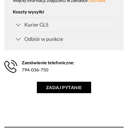
Więcej informacji znajdziesz w zakładce
Dostawa
Koszty wysyłki
Kurier GLS
Odbiór w punkcie
Zamówienie telefoniczne
:
794-036-750
ZADAJ PYTANIE