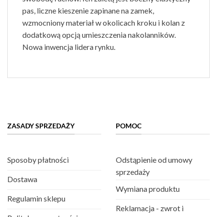
pas, liczne kieszenie zapinane na zamek,
wzmocniony materiał w okolicach kroku i kolan z
dodatkową opcją umieszczenia nakolanników.
Nowa inwencja lidera rynku.
ZASADY SPRZEDAŻY
POMOC
Sposoby płatności
Odstąpienie od umowy
sprzedaży
Dostawa
Wymiana produktu
Regulamin sklepu
Reklamacja - zwrot i