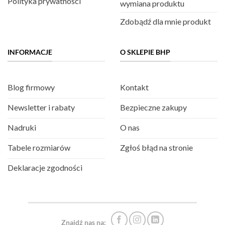
Polityka prywatności
wymiana produktu
Zdobądź dla mnie produkt
INFORMACJE
O SKLEPIE BHP
Blog firmowy
Kontakt
Newsletter i rabaty
Bezpieczne zakupy
Nadruki
O nas
Tabele rozmiarów
Zgłoś błąd na stronie
Deklaracje zgodności
Znajdź nas na: