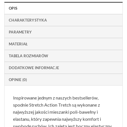
OPIS
CHARAKTERYSTYKA
PARAMETRY
MATERIAŁ
TABELA ROZMIARÓW
DODATKOWE INFORMACJE
OPINIE (0)
Inspirowane jednym z naszych bestsellerów,
spodnie Stretch Action Tretch są wykonane z
najwyższej jakości mieszanki poli-bawełny i
elastanu, który zapewnia najwyższy komfort i
swobodę ruchów. Ich zaletą jest boczny elastyczny