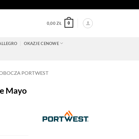
0
0,00
ZŁ
ALLEGRO
OKAZJE CENOWE
ROBOCZA PORTWEST
e Mayo