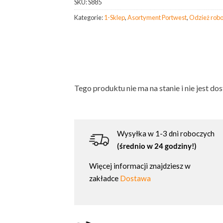
SKU:
S885
Kategorie:
1-Sklep
,
Asortyment Portwest
,
Odzież robo
Tego produktu nie ma na stanie i nie jest do
Wysyłka w 1-3 dni roboczych
(średnio w 24 godziny!)
Więcej informacji znajdziesz w
zakładce
Dostawa