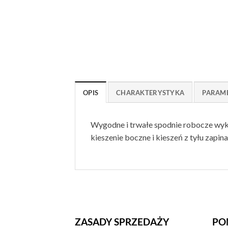
OPIS
CHARAKTERYSTYKA
PARAM
Wygodne i trwałe spodnie robocze wyk
kieszenie boczne i kieszeń z tyłu zapin
ZASADY SPRZEDAŻY
PO