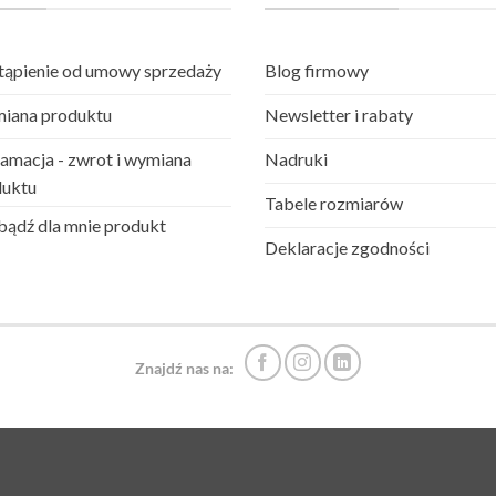
ąpienie od umowy sprzedaży
Blog firmowy
iana produktu
Newsletter i rabaty
amacja - zwrot i wymiana
Nadruki
duktu
Tabele rozmiarów
ądź dla mnie produkt
Deklaracje zgodności
Znajdź nas na: