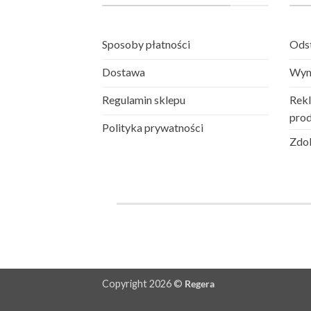
Sposoby płatności
Odst
Dostawa
Wym
Regulamin sklepu
Rekl
pro
Polityka prywatności
Zdob
Copyright 2026 ©
Regera