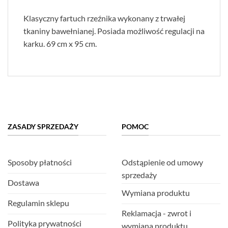
Klasyczny fartuch rzeźnika wykonany z trwałej
tkaniny bawełnianej. Posiada możliwość regulacji na
karku. 69 cm x 95 cm.
ZASADY SPRZEDAŻY
POMOC
Sposoby płatności
Odstąpienie od umowy
sprzedaży
Dostawa
Wymiana produktu
Regulamin sklepu
Reklamacja - zwrot i
Polityka prywatności
wymiana produktu