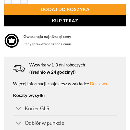
DODAJ DO KOSZYKA
KUP TERAZ
Gwarancja najniższej ceny
Ceny sprawdzane są codziennie
Wysyłka w 1-3 dni roboczych
(średnio w 24 godziny!)
Więcej informacji znajdziesz w zakładce
Dostawa
Koszty wysyłki
Kurier GLS
Odbiór w punkcie