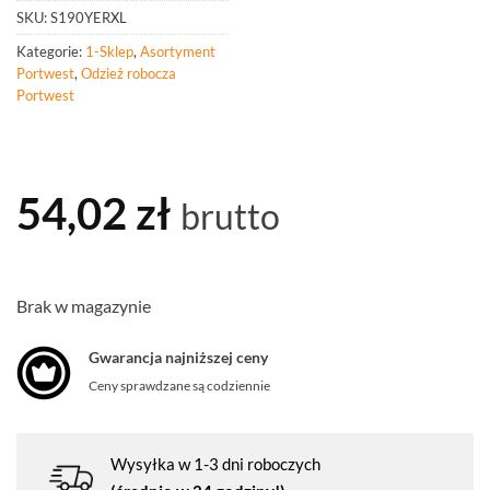
SKU:
S190YERXL
Kategorie:
1-Sklep
,
Asortyment
Portwest
,
Odzież robocza
Portwest
54,02
zł
brutto
Brak w magazynie
Gwarancja najniższej ceny
Ceny sprawdzane są codziennie
Wysyłka w 1-3 dni roboczych