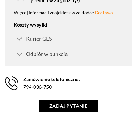
(średnio w 24 godziny!)
Więcej informacji znajdziesz w zakładce
Dostawa
Koszty wysyłki
Kurier GLS
Odbiór w punkcie
Zamówienie telefoniczne
:
794-036-750
ZADAJ PYTANIE