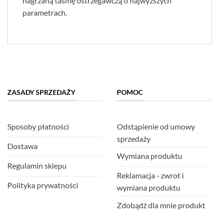
nagrzaną taśmę ostrzegawczą o najwyższych
parametrach.
ZASADY SPRZEDAŻY
POMOC
Sposoby płatności
Odstąpienie od umowy
sprzedaży
Dostawa
Wymiana produktu
Regulamin sklepu
Reklamacja - zwrot i
Polityka prywatności
wymiana produktu
Zdobądź dla mnie produkt