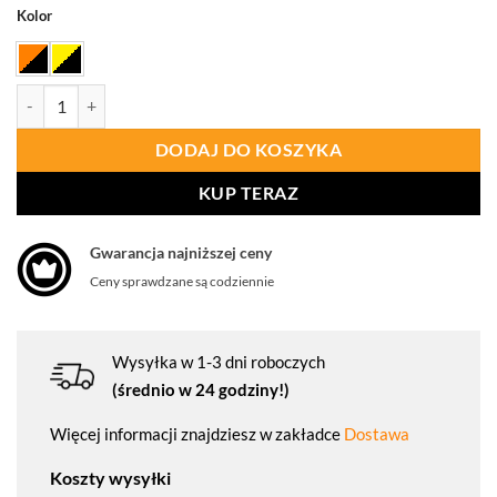
Kolor
ilość PORTWEST PW212 Koszulka ostrzegawcza Polo PW2
DODAJ DO KOSZYKA
KUP TERAZ
Gwarancja najniższej ceny
Ceny sprawdzane są codziennie
Wysyłka w 1-3 dni roboczych
(średnio w 24 godziny!)
Więcej informacji znajdziesz w zakładce
Dostawa
Koszty wysyłki