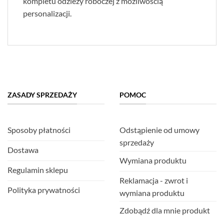
kompletu odzieży roboczej z możliwością
personalizacji.
ZASADY SPRZEDAŻY
POMOC
Sposoby płatności
Odstąpienie od umowy
sprzedaży
Dostawa
Wymiana produktu
Regulamin sklepu
Reklamacja - zwrot i
Polityka prywatności
wymiana produktu
Zdobądź dla mnie produkt