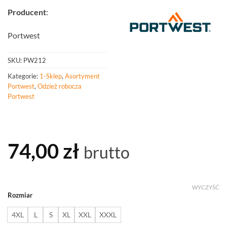
Producent
:
Portwest
SKU:
PW212
Kategorie:
1-Sklep
,
Asortyment
Portwest
,
Odzież robocza
Portwest
74,00
zł
brutto
WYCZYŚĆ
Rozmiar
4XL
L
S
XL
XXL
XXXL