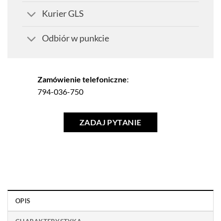
Kurier GLS
Odbiór w punkcie
Zamówienie telefoniczne
:
794-036-750
ZADAJ PYTANIE
OPIS