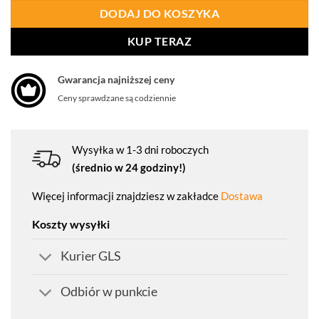
DODAJ DO KOSZYKA
KUP TERAZ
Gwarancja najniższej ceny
Ceny sprawdzane są codziennie
Wysyłka w 1-3 dni roboczych
(średnio w 24 godziny!)
Więcej informacji znajdziesz w zakładce
Dostawa
Koszty wysyłki
Kurier GLS
Odbiór w punkcie