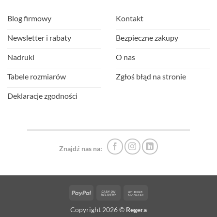
Blog firmowy
Kontakt
Newsletter i rabaty
Bezpieczne zakupy
Nadruki
O nas
Tabele rozmiarów
Zgłoś błąd na stronie
Deklaracje zgodności
Znajdź nas na:
PayPal
Cash
Bank
On
Transfer
Copyright 2026 ©
Regera
Delivery