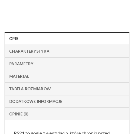
OPIS
CHARAKTERYSTYKA
PARAMETRY
MATERIAŁ
TABELA ROZMIARÓW
DODATKOWE INFORMACJE
OPINIE (0)
PS21 to gogle z wentylacją, które chronią przed