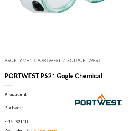
ASORTYMENT PORTWEST
/
ŚOI PORTWEST
PORTWEST PS21 Gogle Chemical
Producent
:
Portwest
SKU:
PS21CLR
Kategorie:
1-Sklep
,
Asortyment