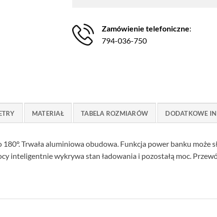
Zamówienie telefoniczne
:
794-036-750
ETRY
MATERIAŁ
TABELA ROZMIARÓW
DODATKOWE IN
 180°. Trwała aluminiowa obudowa. Funkcja power banku może sł
 inteligentnie wykrywa stan ładowania i pozostałą moc. Przewó