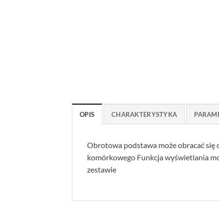
OPIS
CHARAKTERYSTYKA
PARAM
Obrotowa podstawa może obracać się o
komórkowego Funkcja wyświetlania mocy
zestawie