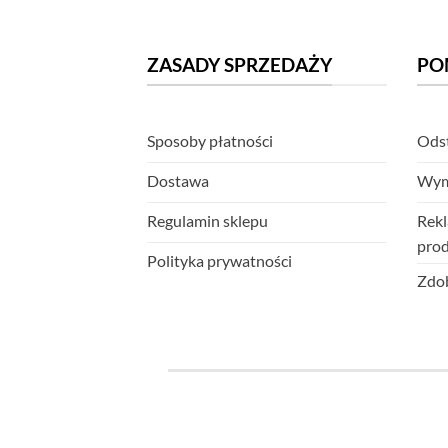
ZASADY SPRZEDAŻY
PO
Sposoby płatności
Odst
Dostawa
Wym
Regulamin sklepu
Rekl
pro
Polityka prywatności
Zdob