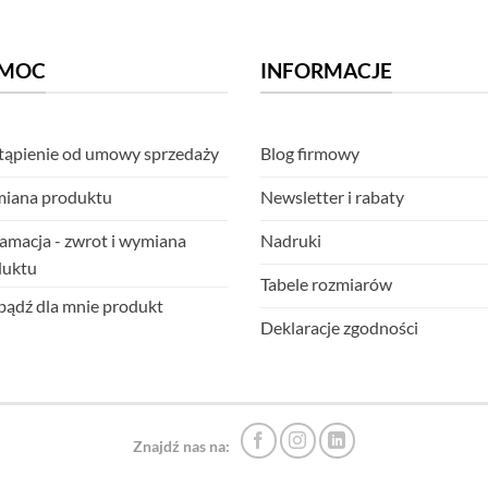
MOC
INFORMACJE
ąpienie od umowy sprzedaży
Blog firmowy
iana produktu
Newsletter i rabaty
amacja - zwrot i wymiana
Nadruki
duktu
Tabele rozmiarów
ądź dla mnie produkt
Deklaracje zgodności
Znajdź nas na: