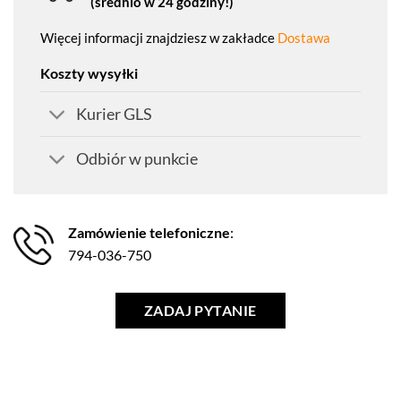
(średnio w 24 godziny!)
Więcej informacji znajdziesz w zakładce
Dostawa
Koszty wysyłki
Kurier GLS
Odbiór w punkcie
Zamówienie telefoniczne
:
794-036-750
ZADAJ PYTANIE