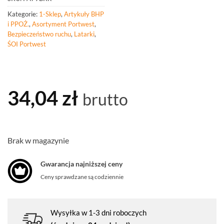
Kategorie:
1-Sklep
,
Artykuły BHP
i PPOŻ.
,
Asortyment Portwest
,
Bezpieczeństwo ruchu
,
Latarki
,
ŚOI Portwest
34,04
zł
brutto
Brak w magazynie
Gwarancja najniższej ceny
Ceny sprawdzane są codziennie
Wysyłka w 1-3 dni roboczych