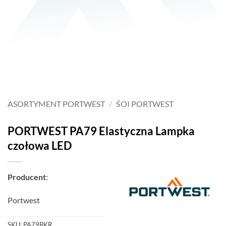
ASORTYMENT PORTWEST
/
ŚOI PORTWEST
PORTWEST PA79 Elastyczna Lampka
czołowa LED
Producent
:
Portwest
SKU:
PA79BKR