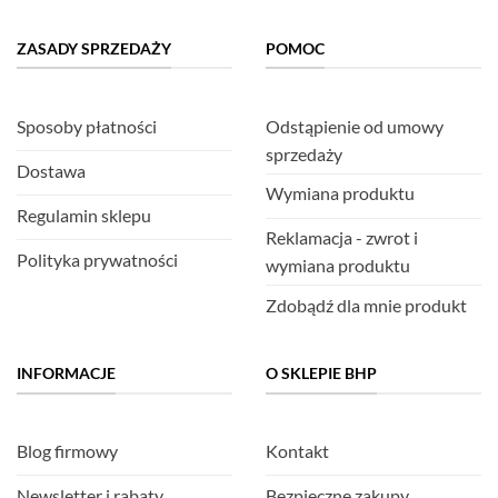
ZASADY SPRZEDAŻY
POMOC
Sposoby płatności
Odstąpienie od umowy
sprzedaży
Dostawa
Wymiana produktu
Regulamin sklepu
Reklamacja - zwrot i
Polityka prywatności
wymiana produktu
Zdobądź dla mnie produkt
INFORMACJE
O SKLEPIE BHP
Blog firmowy
Kontakt
Newsletter i rabaty
Bezpieczne zakupy