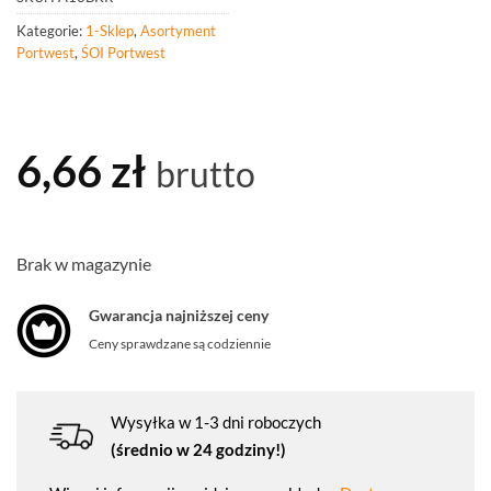
Kategorie:
1-Sklep
,
Asortyment
Portwest
,
ŚOI Portwest
6,66
zł
brutto
Brak w magazynie
Gwarancja najniższej ceny
Ceny sprawdzane są codziennie
Wysyłka w 1-3 dni roboczych
(średnio w 24 godziny!)