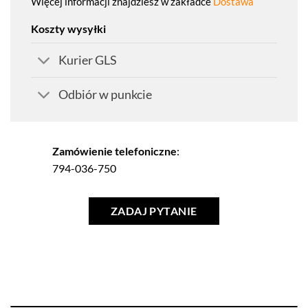
Więcej informacji znajdziesz w zakładce
Dostawa
Koszty wysyłki
Kurier GLS
Odbiór w punkcie
Zamówienie telefoniczne
:
794-036-750
ZADAJ PYTANIE