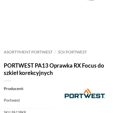
ASORTYMENT PORTWEST
/
ŚOI PORTWEST
PORTWEST PA13 Oprawka RX Focus do
szkieł korekcyjnych
Producent
:
Portwest
SKU:
PA13BKR