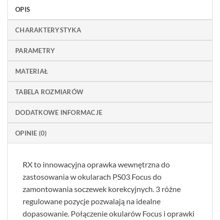
OPIS
CHARAKTERYSTYKA
PARAMETRY
MATERIAŁ
TABELA ROZMIARÓW
DODATKOWE INFORMACJE
OPINIE (0)
RX to innowacyjna oprawka wewnętrzna do
zastosowania w okularach PS03 Focus do
zamontowania soczewek korekcyjnych. 3 różne
regulowane pozycje pozwalają na idealne
dopasowanie. Połączenie okularów Focus i oprawki