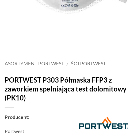
ASORTYMENT PORTWEST
/
ŚOI PORTWEST
PORTWEST P303 Półmaska FFP3 z
zaworkiem spełniająca test dolomitowy
(PK10)
Producent
:
Portwest