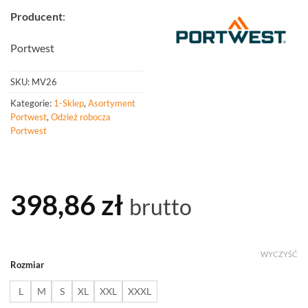
Producent
:
Portwest
SKU:
MV26
Kategorie:
1-Sklep
,
Asortyment
Portwest
,
Odzież robocza
Portwest
398,86
zł
brutto
WYCZYŚĆ
Rozmiar
L
M
S
XL
XXL
XXXL