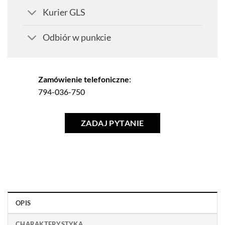
Kurier GLS
Odbiór w punkcie
Zamówienie telefoniczne
:
794-036-750
ZADAJ PYTANIE
OPIS
CHARAKTERYSTYKA