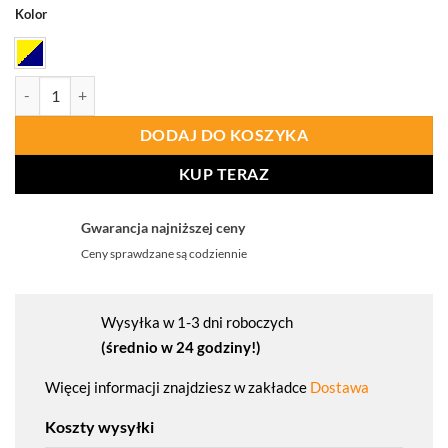
Kolor
ilość PORTWEST MV26 Spodnie ostrzegawcze Modaflame
DODAJ DO KOSZYKA
KUP TERAZ
Gwarancja najniższej ceny
Ceny sprawdzane są codziennie
Wysyłka w 1-3 dni roboczych
(średnio w 24 godziny!)
Więcej informacji znajdziesz w zakładce
Dostawa
Koszty wysyłki