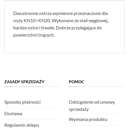
Dwustronne ostrza wymienne przeznaczone dla
noży KN10 i KN20. Wykonane ze stali węglowej,
bardzo ostre i trwałe. Dobrze przylegające do
powierzchni tnących.
ZASADY SPRZEDAŻY
POMOC
Sposoby płatności
Odstąpienie od umowy
sprzedaży
Dostawa
Wymiana produktu
Regulamin sklepu