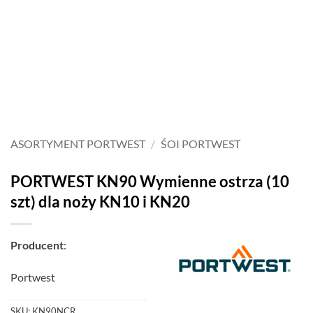
ASORTYMENT PORTWEST
/
ŚOI PORTWEST
PORTWEST KN90 Wymienne ostrza (10
szt) dla noży KN10 i KN20
Producent
:
Portwest
SKU:
KN90NCR