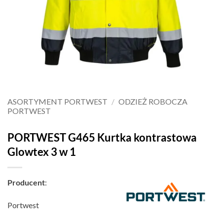
ASORTYMENT PORTWEST
/
ODZIEŻ ROBOCZA
PORTWEST
PORTWEST G465 Kurtka kontrastowa
Glowtex 3 w 1
Producent
:
Portwest