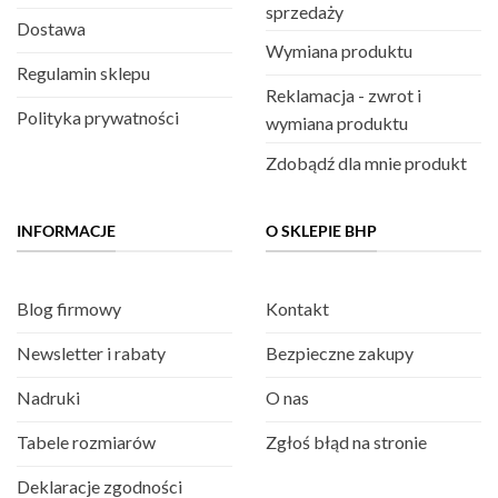
sprzedaży
Dostawa
Wymiana produktu
Regulamin sklepu
Reklamacja - zwrot i
Polityka prywatności
wymiana produktu
Zdobądź dla mnie produkt
INFORMACJE
O SKLEPIE BHP
Blog firmowy
Kontakt
Newsletter i rabaty
Bezpieczne zakupy
Nadruki
O nas
Tabele rozmiarów
Zgłoś błąd na stronie
Deklaracje zgodności