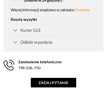
(średnio w 24 godziny!)
Więcej informacji znajdziesz w zakładce
Dostawa
Koszty wysyłki
Kurier GLS
Odbiór w punkcie
Zamówienie telefoniczne
:
794-036-750
ZADAJ PYTANIE