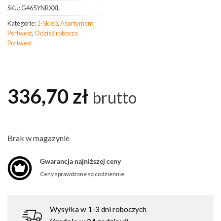
SKU:
G465YNRXXL
Kategorie:
1-Sklep
,
Asortyment
Portwest
,
Odzież robocza
Portwest
336,70
zł
brutto
Brak w magazynie
Gwarancja najniższej ceny
Ceny sprawdzane są codziennie
Wysyłka w 1-3 dni roboczych