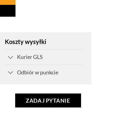
Koszty wysyłki
Kurier GLS
Odbiór w punkcie
ZADAJ PYTANIE