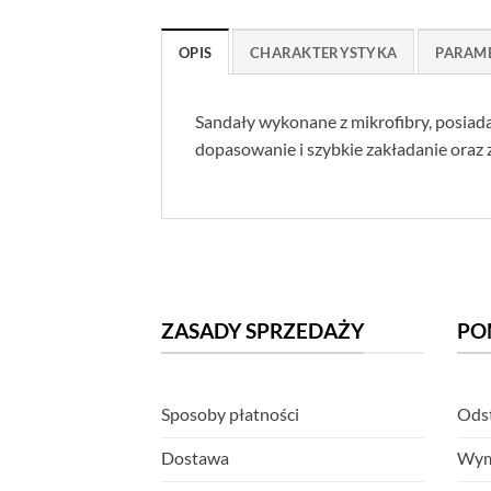
OPIS
CHARAKTERYSTYKA
PARAM
Sandały wykonane z mikrofibry, posiad
dopasowanie i szybkie zakładanie oraz
ZASADY SPRZEDAŻY
PO
Sposoby płatności
Odst
Dostawa
Wym