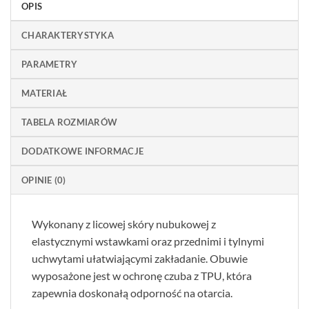
OPIS
CHARAKTERYSTYKA
PARAMETRY
MATERIAŁ
TABELA ROZMIARÓW
DODATKOWE INFORMACJE
OPINIE (0)
Wykonany z licowej skóry nubukowej z
elastycznymi wstawkami oraz przednimi i tylnymi
uchwytami ułatwiającymi zakładanie. Obuwie
wyposażone jest w ochronę czuba z TPU, która
zapewnia doskonałą odporność na otarcia.