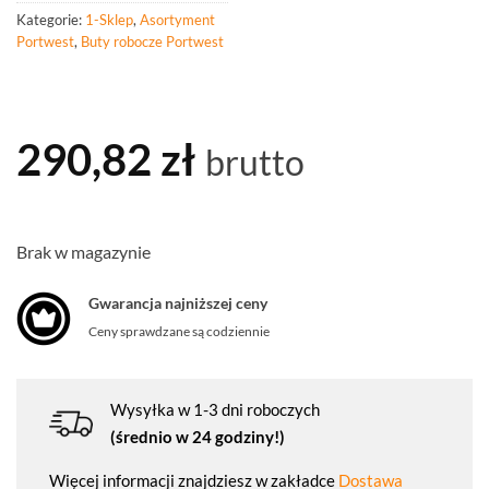
Kategorie:
1-Sklep
,
Asortyment
Portwest
,
Buty robocze Portwest
290,82
zł
brutto
Brak w magazynie
Gwarancja najniższej ceny
Ceny sprawdzane są codziennie
Wysyłka w 1-3 dni roboczych
(średnio w 24 godziny!)
Więcej informacji znajdziesz w zakładce
Dostawa