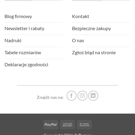
Blog firmowy
Kontakt
Newsletter i rabaty
Bezpieczne zakupy
Nadruki
O nas
Tabele rozmiarów
Zgłoś błąd na stronie
Deklaracje zgodności
Znajdź nas na:
PayPal
Cash
Bank
On
Transfer