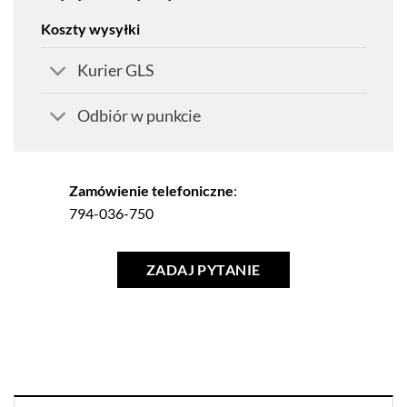
Koszty wysyłki
Kurier GLS
Odbiór w punkcie
Zamówienie telefoniczne
:
794-036-750
ZADAJ PYTANIE