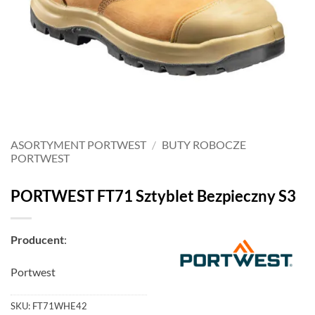
ASORTYMENT PORTWEST
/
BUTY ROBOCZE
PORTWEST
PORTWEST FT71 Sztyblet Bezpieczny S3
Producent
:
Portwest
SKU:
FT71WHE42