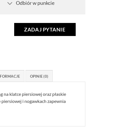
Odbiór w punkcie
ZADAJ PYTANIE
FORMACJE
OPINIE (0)
 na klatce piersiowej oraz płaskie
e piersiowej i nogawkach zapewnia