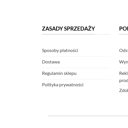
ZASADY SPRZEDAŻY
PO
Sposoby płatności
Odst
Dostawa
Wym
Regulamin sklepu
Rekl
pro
Polityka prywatności
Zdob