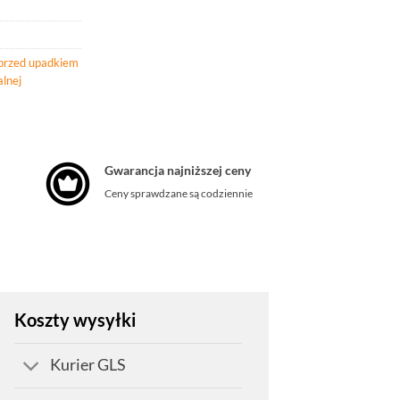
przed upadkiem
alnej
Gwarancja najniższej ceny
Ceny sprawdzane są codziennie
Koszty wysyłki
Kurier GLS