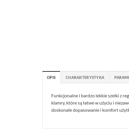
OPIS
CHARAKTERYSTYKA
PARAM
Funkcjonalne i bardzo lekkie szelki z 
klamry, które są łatwe w użyciu i niez
doskonałe dopasowanie i komfort użyt