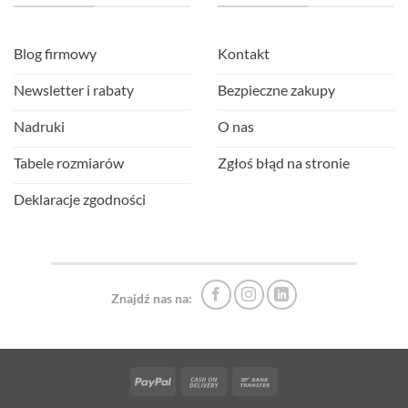
Blog firmowy
Kontakt
Newsletter i rabaty
Bezpieczne zakupy
Nadruki
O nas
Tabele rozmiarów
Zgłoś błąd na stronie
Deklaracje zgodności
Znajdź nas na:
PayPal
Cash
Bank
On
Transfer