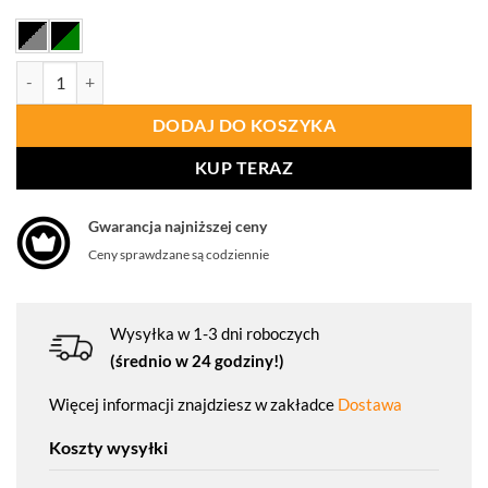
ilość PORTWEST FE05 Półbut Girder Composite S3S ESD SR FO
DODAJ DO KOSZYKA
KUP TERAZ
Gwarancja najniższej ceny
Ceny sprawdzane są codziennie
Wysyłka w 1-3 dni roboczych
(średnio w 24 godziny!)
Więcej informacji znajdziesz w zakładce
Dostawa
Koszty wysyłki