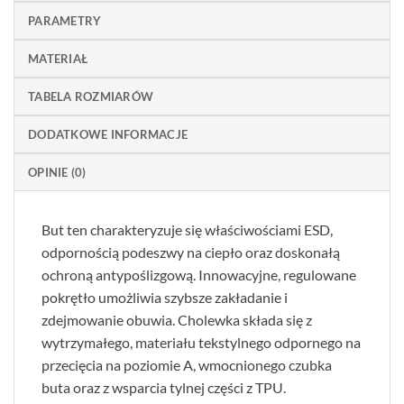
PARAMETRY
MATERIAŁ
TABELA ROZMIARÓW
DODATKOWE INFORMACJE
OPINIE (0)
But ten charakteryzuje się właściwościami ESD,
odpornością podeszwy na ciepło oraz doskonałą
ochroną antypoślizgową. Innowacyjne, regulowane
pokrętło umożliwia szybsze zakładanie i
zdejmowanie obuwia. Cholewka składa się z
wytrzymałego, materiału tekstylnego odpornego na
przecięcia na poziomie A, wmocnionego czubka
buta oraz z wsparcia tylnej części z TPU.