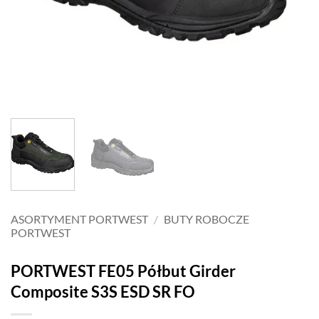
ASORTYMENT PORTWEST
/
BUTY ROBOCZE
PORTWEST
PORTWEST FE05 Półbut Girder
Composite S3S ESD SR FO