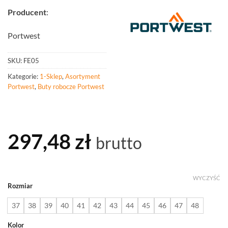
Producent
:
Portwest
SKU:
FE05
Kategorie:
1-Sklep
,
Asortyment
Portwest
,
Buty robocze Portwest
297,48
zł
brutto
WYCZYŚĆ
Rozmiar
37
38
39
40
41
42
43
44
45
46
47
48
Kolor