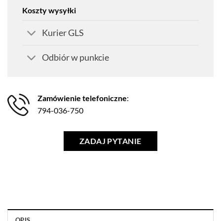
Koszty wysyłki
Kurier GLS
Odbiór w punkcie
Zamówienie telefoniczne
:
794-036-750
ZADAJ PYTANIE
OPIS