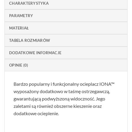
CHARAKTERYSTYKA
PARAMETRY
MATERIAŁ
TABELA ROZMIARÓW
DODATKOWE INFORMACJE
OPINIE (0)
Bardzo popularny i funkcjonalny ocieplacz IONA™
wyposażony dodatkowo w taśmę ostrzegawczą,
gwarantującą podwyższoną widoczność. Jego
zaletami są również obszerne kieszenie oraz
dodatkowe ocieplenie.