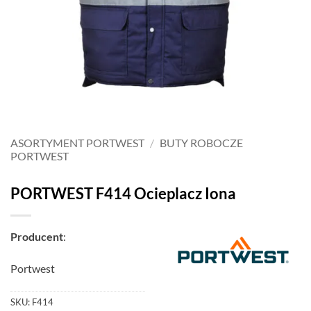
ASORTYMENT PORTWEST
/
BUTY ROBOCZE
PORTWEST
PORTWEST F414 Ocieplacz Iona
Producent
:
Portwest
SKU:
F414