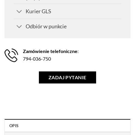
Kurier GLS
Odbiór w punkcie
Zamówienie telefoniczne
:
794-036-750
ZADAJ PYTANIE
OPIS