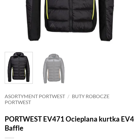
ASORTYMENT PORTWEST
/
BUTY ROBOCZE
PORTWEST
PORTWEST EV471 Ocieplana kurtka EV4
Baffle