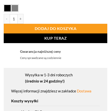
ilość PORTWEST EV471 Ocieplana kurtka EV4 Baffle
DODAJ DO KOSZYKA
KUP TERAZ
Gwarancja najniższej ceny
Ceny sprawdzane są codziennie
Wysyłka w 1-3 dni roboczych
(średnio w 24 godziny!)
Więcej informacji znajdziesz w zakładce
Dostawa
Koszty wysyłki