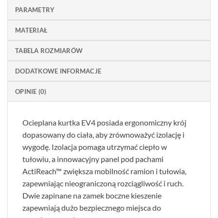
PARAMETRY
MATERIAŁ
TABELA ROZMIARÓW
DODATKOWE INFORMACJE
OPINIE (0)
Ocieplana kurtka EV4 posiada ergonomiczny krój
dopasowany do ciała, aby zrównoważyć izolację i
wygodę. Izolacja pomaga utrzymać ciepło w
tułowiu, a innowacyjny panel pod pachami
ActiReach™ zwiększa mobilność ramion i tułowia,
zapewniając nieograniczoną rozciągliwość i ruch.
Dwie zapinane na zamek boczne kieszenie
zapewniają dużo bezpiecznego miejsca do