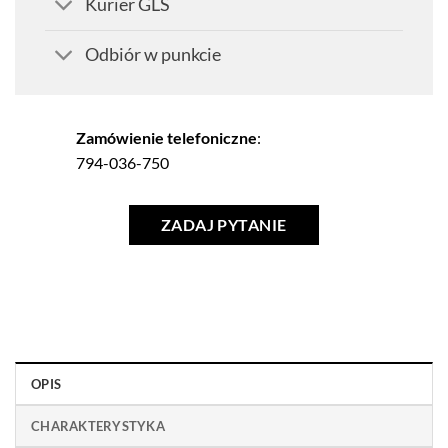
Kurier GLS
Odbiór w punkcie
Zamówienie telefoniczne
:
794-036-750
ZADAJ PYTANIE
OPIS
CHARAKTERYSTYKA