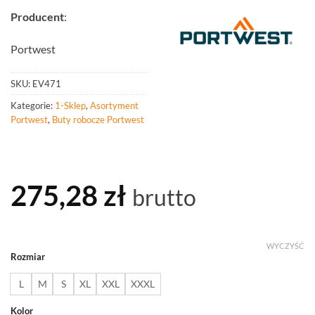
Producent
:
Portwest
SKU:
EV471
Kategorie:
1-Sklep
,
Asortyment
Portwest
,
Buty robocze Portwest
275,28
zł
brutto
WYCZYŚĆ
Rozmiar
L
M
S
XL
XXL
XXXL
Kolor