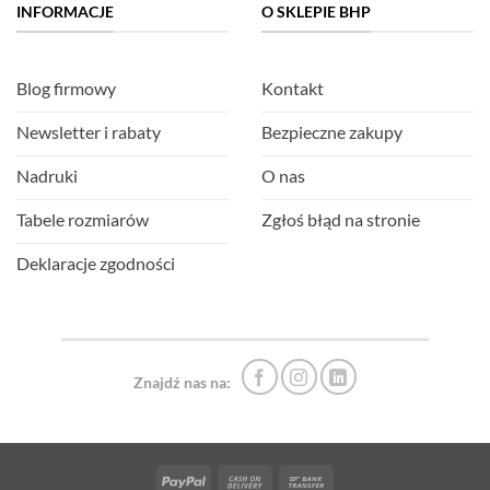
INFORMACJE
O SKLEPIE BHP
Blog firmowy
Kontakt
Newsletter i rabaty
Bezpieczne zakupy
Nadruki
O nas
Tabele rozmiarów
Zgłoś błąd na stronie
Deklaracje zgodności
Znajdź nas na:
PayPal
Cash
Bank