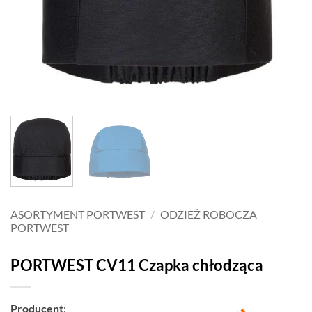
ASORTYMENT PORTWEST
/
ODZIEŻ ROBOCZA
PORTWEST
PORTWEST CV11 Czapka chłodząca
Producent
: