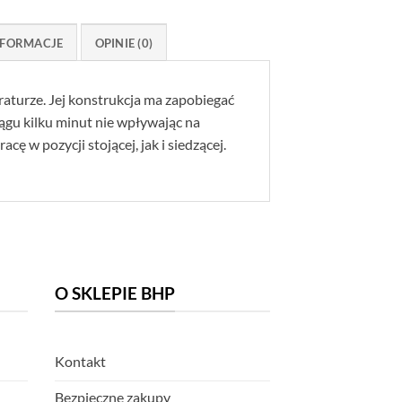
FORMACJE
OPINIE (0)
aturze. Jej konstrukcja ma zapobiegać
ągu kilku minut nie wpływając na
ę w pozycji stojącej, jak i siedzącej.
O SKLEPIE BHP
Kontakt
Bezpieczne zakupy