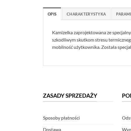
OPIS
CHARAKTERYSTYKA
PARAM
Kamizelka zaprojektowana ze specjalny
szkodliwym skutkom stresu termicznego
mobilność użytkownika. Została specjalni
ZASADY SPRZEDAŻY
PO
Sposoby płatności
Odst
Dostawa
Wym