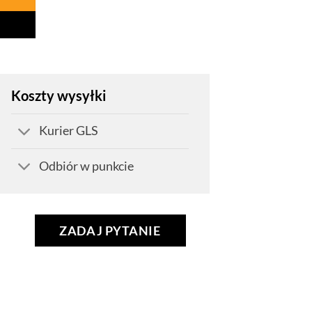
Koszty wysyłki
Kurier GLS
Odbiór w punkcie
ZADAJ PYTANIE