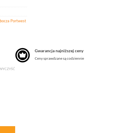
obocza Portwest
Gwarancja najniższej ceny
Ceny sprawdzane są codziennie
WYCZYŚĆ
trzegawcza