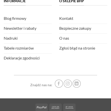
INFORMACJE
O SKLEPIE BHP
Blog firmowy
Kontakt
Newsletter i rabaty
Bezpieczne zakupy
Nadruki
O nas
Tabele rozmiarów
Zgłoś błąd na stronie
Deklaracje zgodności
Znajdź nas na:
PayPal
Cash
Bank