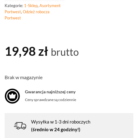
Kategorie:
1-Sklep
,
Asortyment
Portwest
,
Odzież robocza
Portwest
19,98
zł
brutto
Brak w magazynie
Gwarancja najniższej ceny
Ceny sprawdzane są codziennie
Wysyłka w 1-3 dni roboczych
(średnio w 24 godziny!)