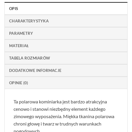
OPIS
CHARAKTERYSTYKA
PARAMETRY
MATERIAŁ
TABELA ROZMIARÓW
DODATKOWE INFORMACJE
OPINIE (0)
Ta polarowa kominiarka jest bardzo atrakcyjna
cenowo i stanowi niezbędny element każdego
zimowego wyposażenia. Miękka tkanina polarowa
chroni głowę i twarz w trudnych warunkach
pogodowych.