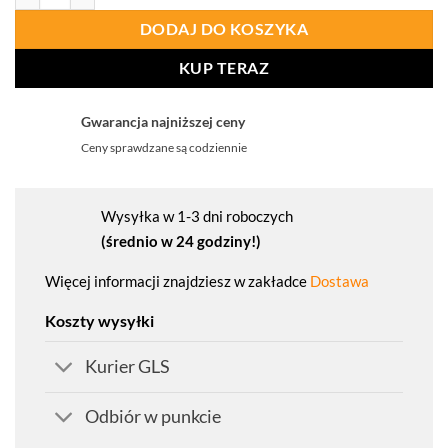
DODAJ DO KOSZYKA
KUP TERAZ
Gwarancja najniższej ceny
Ceny sprawdzane są codziennie
Wysyłka w 1-3 dni roboczych
(średnio w 24 godziny!)
Więcej informacji znajdziesz w zakładce
Dostawa
Koszty wysyłki
Kurier GLS
Odbiór w punkcie