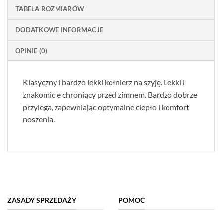
TABELA ROZMIARÓW
DODATKOWE INFORMACJE
OPINIE (0)
Klasyczny i bardzo lekki kołnierz na szyję. Lekki i
znakomicie chroniący przed zimnem. Bardzo dobrze
przylega, zapewniając optymalne ciepło i komfort
noszenia.
ZASADY SPRZEDAŻY
POMOC