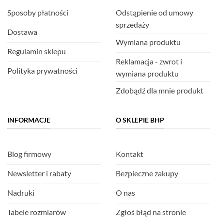
Sposoby płatności
Odstąpienie od umowy
sprzedaży
Dostawa
Wymiana produktu
Regulamin sklepu
Reklamacja - zwrot i
Polityka prywatności
wymiana produktu
Zdobądź dla mnie produkt
INFORMACJE
O SKLEPIE BHP
Blog firmowy
Kontakt
Newsletter i rabaty
Bezpieczne zakupy
Nadruki
O nas
Tabele rozmiarów
Zgłoś błąd na stronie