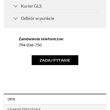
Kurier GLS
Odbiór w punkcie
Zamówienie telefoniczne
:
794-036-750
ZADAJ PYTANIE
OPIS
CHARAKTERYSTYKA