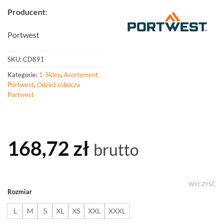
Producent
:
Portwest
SKU:
CD891
Kategorie:
1-Sklep
,
Asortyment
Portwest
,
Odzież robocza
Portwest
168,72
zł
brutto
WYCZYŚĆ
Rozmiar
L
M
S
XL
XS
XXL
XXXL