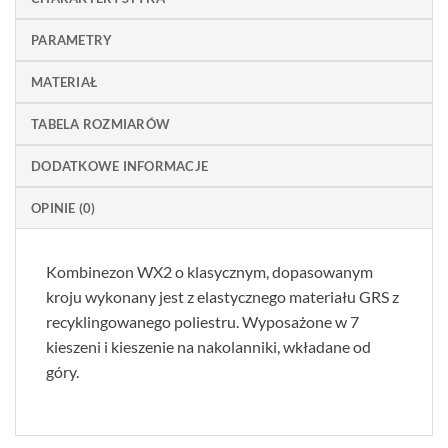
PARAMETRY
MATERIAŁ
TABELA ROZMIARÓW
DODATKOWE INFORMACJE
OPINIE (0)
Kombinezon WX2 o klasycznym, dopasowanym
kroju wykonany jest z elastycznego materiału GRS z
recyklingowanego poliestru. Wyposażone w 7
kieszeni i kieszenie na nakolanniki, wkładane od
góry.