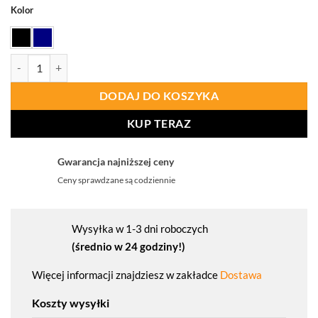
Kolor
ilość PORTWEST CD891 Kombinezon roboczy WX2 Eco Stretch
DODAJ DO KOSZYKA
KUP TERAZ
Gwarancja najniższej ceny
Ceny sprawdzane są codziennie
Wysyłka w 1-3 dni roboczych
(średnio w 24 godziny!)
Więcej informacji znajdziesz w zakładce
Dostawa
Koszty wysyłki