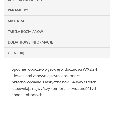
PARAMETRY
MATERIAŁ
TABELA ROZMIARÓW
DODATKOWE INFORMACJE
OPINIE (0)
Spodnie robocze o wysokiej widoczności WX2 z 4
kieszeniami zapewniającymi doskonałe
przechowywanie. Elastyczne boki i 4-way stretch
zapewniają najwyższy komfort i przydatność tych
spodni roboczych.