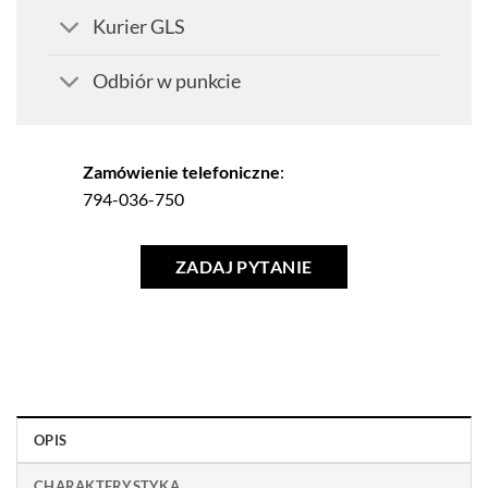
Kurier GLS
Odbiór w punkcie
Zamówienie telefoniczne
:
794-036-750
ZADAJ PYTANIE
OPIS
CHARAKTERYSTYKA