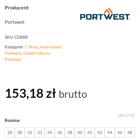
Producent
:
Portwest
SKU:
CD888
Kategorie:
1-Sklep
,
Asortyment
Portwest
,
Odzież robocza
Portwest
153,18
zł
brutto
WYCZYŚĆ
Rozmiar
28
30
32
33
34
36
38
40
41
42
44
46
48