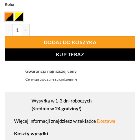
Kolor
ilość PORTWEST CD888 Spodnie serwisowe WX2 Eco Hi-Vis klasy 1
DODAJ DO KOSZYKA
KUP TERAZ
Gwarancja najniższej ceny
Ceny sprawdzane są codziennie
Wysyłka w 1-3 dni roboczych
(średnio w 24 godziny!)
Więcej informacji znajdziesz w zakładce
Dostawa
Koszty wysyłki