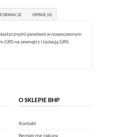
FORMACJE
OPINIE (0)
 elastycznymi panelami w nowoczesnym
 GRS na zewnątrz i izolacją GRS
O SKLEPIE BHP
Kontakt
Bezpieczne zakupy