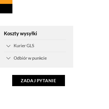
Koszty wysyłki
Kurier GLS
Odbiór w punkcie
ZADAJ PYTANIE