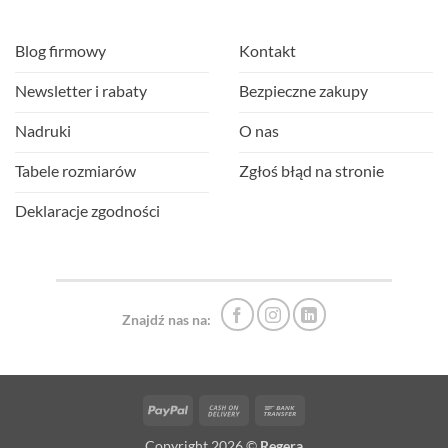
Blog firmowy
Kontakt
Newsletter i rabaty
Bezpieczne zakupy
Nadruki
O nas
Tabele rozmiarów
Zgłoś błąd na stronie
Deklaracje zgodności
Znajdź nas na:
PayPal
Cash
Bank
On
Transfer
Copyright 2026 ©
Regera