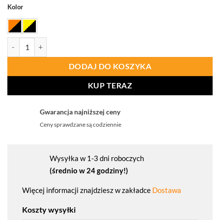
Kolor
ilość PORTWEST CD857 Spodnie serwisowe ostrzegawcze WX2 Eco k
DODAJ DO KOSZYKA
KUP TERAZ
Gwarancja najniższej ceny
Ceny sprawdzane są codziennie
Wysyłka w 1-3 dni roboczych
(średnio w 24 godziny!)
Więcej informacji znajdziesz w zakładce
Dostawa
Koszty wysyłki