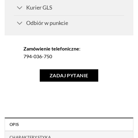
Kurier GLS
Odbiór w punkcie
Zamówienie telefoniczne
:
794-036-750
ZADAJ PYTANIE
OPIS
CHARAKTERYSTYKA