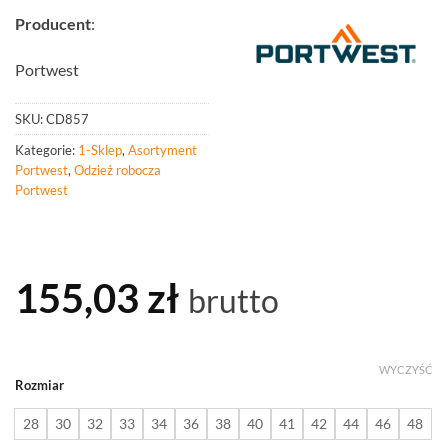
Producent
:
Portwest
SKU:
CD857
Kategorie:
1-Sklep
,
Asortyment
Portwest
,
Odzież robocza
Portwest
155,03
zł
brutto
WYCZYŚĆ
Rozmiar
28
30
32
33
34
36
38
40
41
42
44
46
48