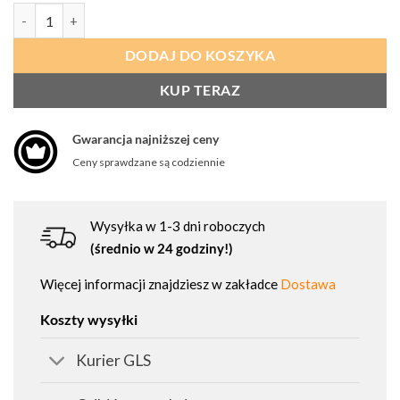
ilość PORTWEST CD111 Dwukolorowe bawełniane spodnie robocze
DODAJ DO KOSZYKA
KUP TERAZ
Gwarancja najniższej ceny
Ceny sprawdzane są codziennie
Wysyłka w 1-3 dni roboczych
(średnio w 24 godziny!)
Więcej informacji znajdziesz w zakładce
Dostawa
Koszty wysyłki
Kurier GLS