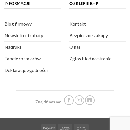
INFORMACJE
O SKLEPIE BHP
Blog firmowy
Kontakt
Newsletter i rabaty
Bezpieczne zakupy
Nadruki
O nas
Tabele rozmiarów
Zgłoś błąd na stronie
Deklaracje zgodności
Znajdź nas na:
PayPal
Cash
Bank