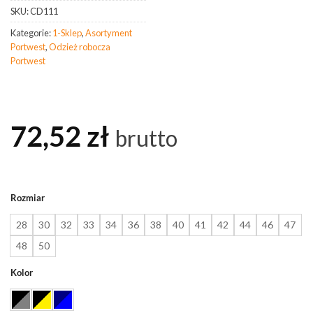
SKU:
CD111
Kategorie:
1-Sklep
,
Asortyment
Portwest
,
Odzież robocza
Portwest
72,52
zł
brutto
Rozmiar
28
30
32
33
34
36
38
40
41
42
44
46
47
48
50
Kolor