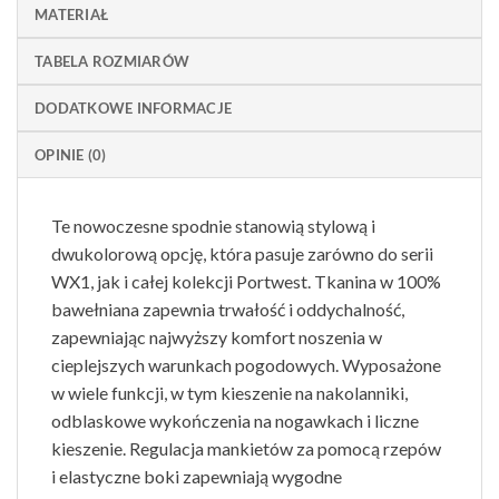
MATERIAŁ
TABELA ROZMIARÓW
DODATKOWE INFORMACJE
OPINIE (0)
Te nowoczesne spodnie stanowią stylową i
dwukolorową opcję, która pasuje zarówno do serii
WX1, jak i całej kolekcji Portwest. Tkanina w 100%
bawełniana zapewnia trwałość i oddychalność,
zapewniając najwyższy komfort noszenia w
cieplejszych warunkach pogodowych. Wyposażone
w wiele funkcji, w tym kieszenie na nakolanniki,
odblaskowe wykończenia na nogawkach i liczne
kieszenie. Regulacja mankietów za pomocą rzepów
i elastyczne boki zapewniają wygodne