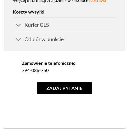
Więcej informacji znajdziesz w zakładce
Dostawa
Koszty wysyłki
Kurier GLS
Odbiór w punkcie
Zamówienie telefoniczne
:
794-036-750
ZADAJ PYTANIE