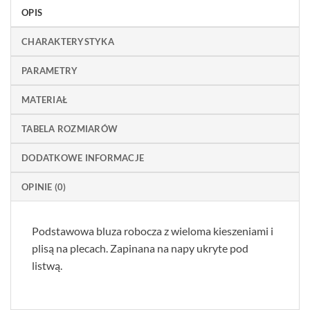
OPIS
CHARAKTERYSTYKA
PARAMETRY
MATERIAŁ
TABELA ROZMIARÓW
DODATKOWE INFORMACJE
OPINIE (0)
Podstawowa bluza robocza z wieloma kieszeniami i
plisą na plecach. Zapinana na napy ukryte pod
listwą.