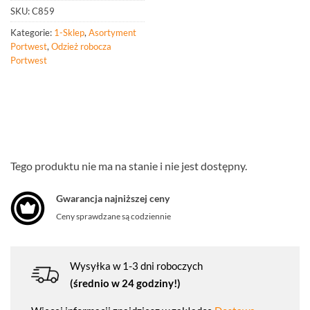
SKU:
C859
Kategorie:
1-Sklep
,
Asortyment
Portwest
,
Odzież robocza
Portwest
Tego produktu nie ma na stanie i nie jest dostępny.
Gwarancja najniższej ceny
Ceny sprawdzane są codziennie
Wysyłka w 1-3 dni roboczych
(średnio w 24 godziny!)