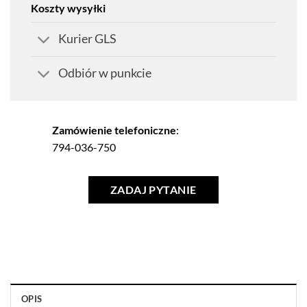
Koszty wysyłki
Kurier GLS
Odbiór w punkcie
Zamówienie telefoniczne
:
794-036-750
ZADAJ PYTANIE
OPIS