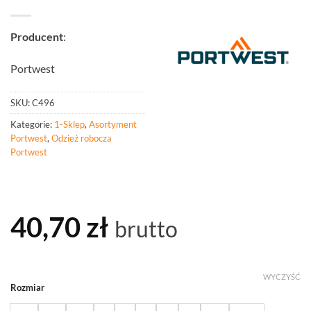
Producent
:
Portwest
SKU:
C496
Kategorie:
1-Sklep
,
Asortyment
Portwest
,
Odzież robocza
Portwest
40,70
zł
brutto
WYCZYŚĆ
Rozmiar