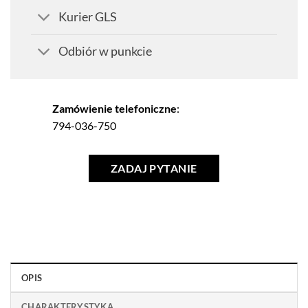
Kurier GLS
Odbiór w punkcie
Zamówienie telefoniczne
:
794-036-750
ZADAJ PYTANIE
OPIS
CHARAKTERYSTYKA