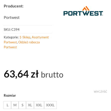
Producent
:
Portwest
SKU:
C394
Kategorie:
1-Sklep
,
Asortyment
Portwest
,
Odzież robocza
Portwest
63,64
zł
brutto
WYCZYŚĆ
Rozmiar
L
M
S
XL
XXL
XXXL