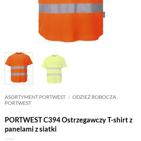
ASORTYMENT PORTWEST
/
ODZIEŻ ROBOCZA
PORTWEST
PORTWEST C394 Ostrzegawczy T-shirt z
panelami z siatki