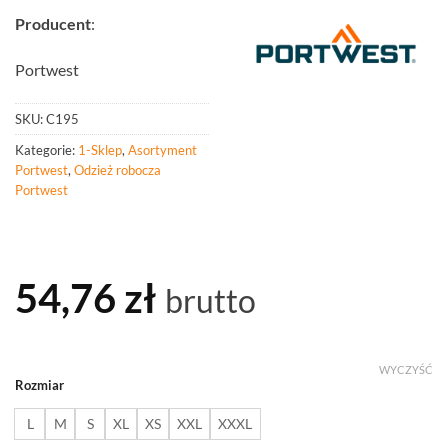
Producent
:
Portwest
SKU:
C195
Kategorie:
1-Sklep
,
Asortyment
Portwest
,
Odzież robocza
Portwest
54,76
zł
brutto
WYCZYŚĆ
Rozmiar
L
M
S
XL
XS
XXL
XXXL