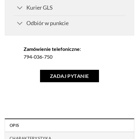
Kurier GLS
Odbiór w punkcie
Zamówienie telefoniczne
:
794-036-750
ZADAJ PYTANIE
OPIS
CHARAKTERYSTYKA