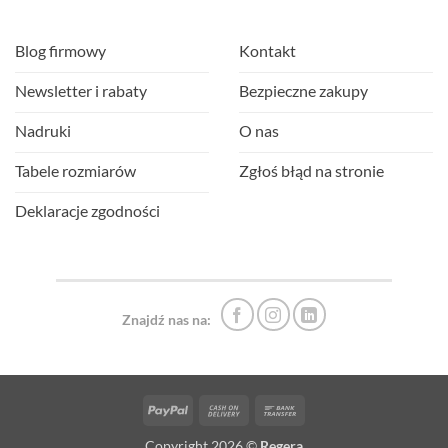
Blog firmowy
Kontakt
Newsletter i rabaty
Bezpieczne zakupy
Nadruki
O nas
Tabele rozmiarów
Zgłoś błąd na stronie
Deklaracje zgodności
Znajdź nas na:
PayPal
Cash
Bank
On
Transfer
Copyright 2026 ©
Regera