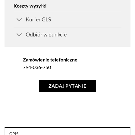
Koszty wysyłki
Kurier GLS
Odbiór w punkcie
Zamówienie telefoniczne
:
794-036-750
ZADAJ PYTANIE
OPIS