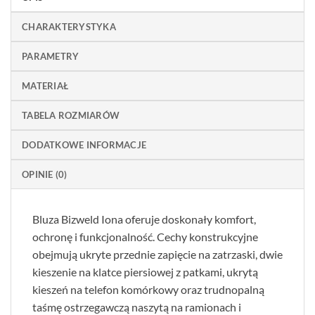
CHARAKTERYSTYKA
PARAMETRY
MATERIAŁ
TABELA ROZMIARÓW
DODATKOWE INFORMACJE
OPINIE (0)
Bluza Bizweld Iona oferuje doskonały komfort,
ochronę i funkcjonalność. Cechy konstrukcyjne
obejmują ukryte przednie zapięcie na zatrzaski, dwie
kieszenie na klatce piersiowej z patkami, ukrytą
kieszeń na telefon komórkowy oraz trudnopalną
taśmę ostrzegawczą naszytą na ramionach i