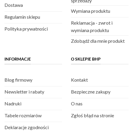
sprzedaży
Dostawa
Wymiana produktu
Regulamin sklepu
Reklamacja - zwrot i
Polityka prywatności
wymiana produktu
Zdobądź dla mnie produkt
INFORMACJE
O SKLEPIE BHP
Blog firmowy
Kontakt
Newsletter i rabaty
Bezpieczne zakupy
Nadruki
O nas
Tabele rozmiarów
Zgłoś błąd na stronie
Deklaracje zgodności