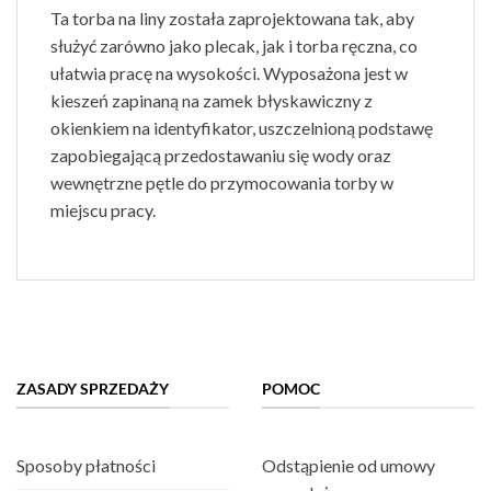
Ta torba na liny została zaprojektowana tak, aby
służyć zarówno jako plecak, jak i torba ręczna, co
ułatwia pracę na wysokości. Wyposażona jest w
kieszeń zapinaną na zamek błyskawiczny z
okienkiem na identyfikator, uszczelnioną podstawę
zapobiegającą przedostawaniu się wody oraz
wewnętrzne pętle do przymocowania torby w
miejscu pracy.
ZASADY SPRZEDAŻY
POMOC
Sposoby płatności
Odstąpienie od umowy