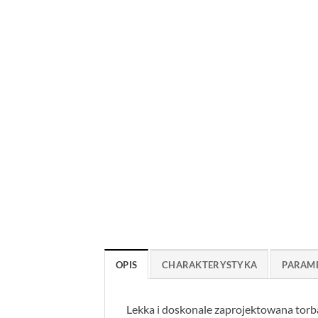
OPIS
CHARAKTERYSTYKA
PARAM
Lekka i doskonale zaprojektowana torb