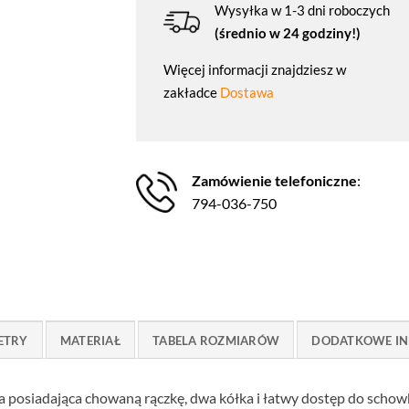
Wysyłka w 1-3 dni roboczych
(średnio w 24 godziny!)
Więcej informacji znajdziesz w
zakładce
Dostawa
Zamówienie telefoniczne
:
794-036-750
ETRY
MATERIAŁ
TABELA ROZMIARÓW
DODATKOWE IN
a posiadająca chowaną rączkę, dwa kółka i łatwy dostęp do schow