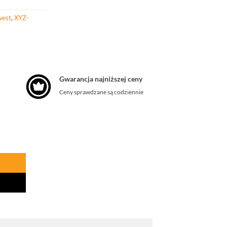
west
,
XYZ-
Gwarancja najniższej ceny
Ceny sprawdzane są codziennie
ach