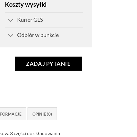
Koszty wysyłki
Kurier GLS
Odbiór w punkcie
ZADAJ PYTANIE
FORMACJE
OPINIE (0)
ków. 3 części do składowania