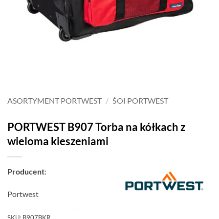
ASORTYMENT PORTWEST
/
ŚOI PORTWEST
PORTWEST B907 Torba na kółkach z
wieloma kieszeniami
Producent
:
Portwest
SKU:
B907BKR